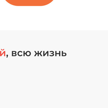
ей
, всю жизнь