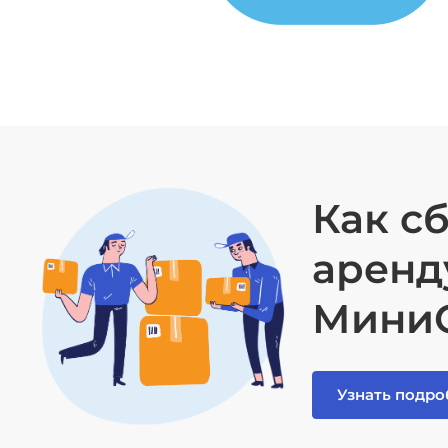
Как с
аренд
Мини
Узнать подро