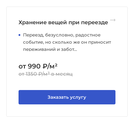
Хранение вещей при переезде
Переезд, безусловно, радостное
событие, но сколько же он приносит
переживаний и забот…
от 990 ₽/м²
от 1350 ₽/м³ в месяц
Заказать услугу