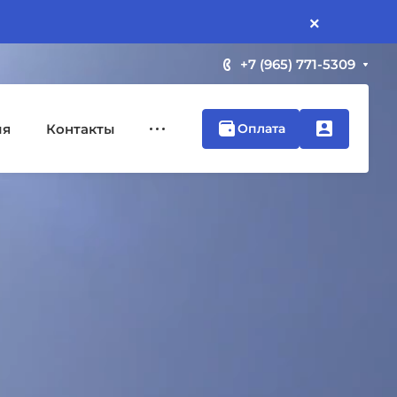
×
+7 (965) 771-5309
ия
Контакты
Оплата