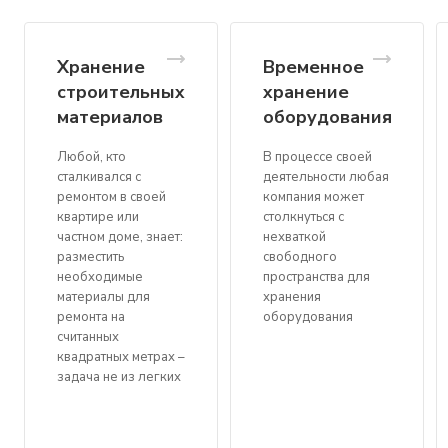
Хранение
Временное
строительных
хранение
материалов
оборудования
Любой, кто
В процессе своей
сталкивался с
деятельности любая
ремонтом в своей
компания может
квартире или
столкнуться с
частном доме, знает:
нехваткой
разместить
свободного
необходимые
пространства для
материалы для
хранения
ремонта на
оборудования
считанных
квадратных метрах –
задача не из легких