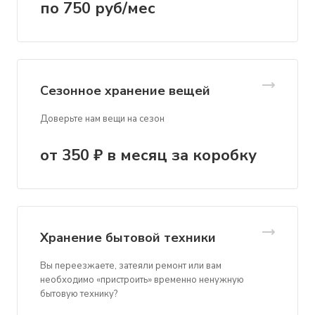
по 750
руб
/мес
Сезонное хранение вещей
Доверьте нам вещи на сезон
от 350 ₽ в месяц за ко
р
обку
Хранение бытовой техники
Вы переезжаете, затеяли ремонт или вам
необходимо «пристроить» временно ненужную
бытовую технику?