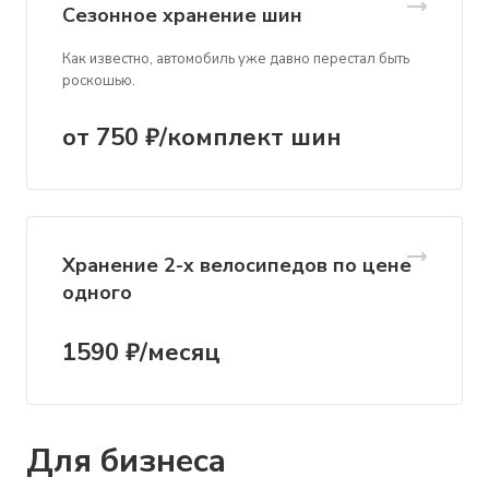
Сезонное хранение шин
Как известно, автомобиль уже давно перестал быть
роскошью.
от 750 ₽/комплект шин
Хранение 2-х велосипедов по цене
одного
1590 ₽/месяц
Для бизнеса