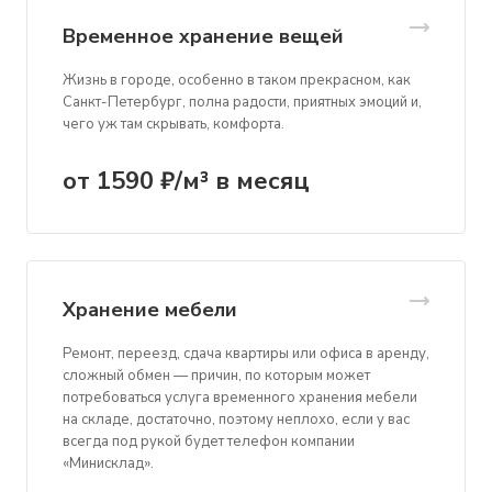
Временное хранение вещей
Жизнь в городе, особенно в таком прекрасном, как
Санкт-Петербург, полна радости, приятных эмоций и,
чего уж там скрывать, комфорта.
от 1590 ₽/м³ в месяц
Хранение мебели
Ремонт, переезд, сдача квартиры или офиса в аренду,
сложный обмен — причин, по которым может
потребоваться услуга временного хранения мебели
на складе, достаточно, поэтому неплохо, если у вас
всегда под рукой будет телефон компании
«Минисклад».