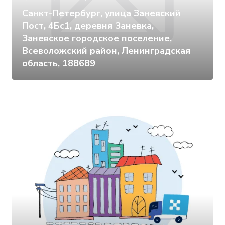
Санкт-Петербург, улица Заневский
Пост, 4Бс1, деревня Заневка,
Заневское городское поселение,
Всеволожский район, Ленинградская
область, 188689