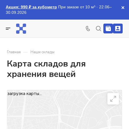
Акция: 990 ₽ за кубометр
При заказе от 10 м³ · 22.06–
×
30.09.2026
—
Главная
Наши склады
Карта складов для
хранения вещей
загрузка карты...