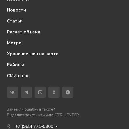
Новости
Статьи
Расчет объема
Метро
Хранение шин на карте
Районы
СМИ о нас
Заметили ошибку в тексте?
Выделите текст и нажмите CTRL+ENTER
+7 (965) 771-5309