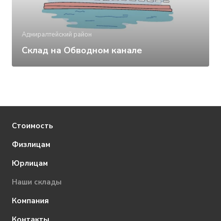
Адмиралтейский район
Склад на Обводном канале
Стоимость
Физлицам
Юрлицам
Наши склады
Компания
Контакты