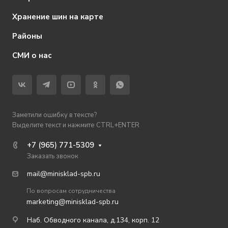
Хранение шин на карте
Районы
СМИ о нас
Заметили ошибку в тексте?
Выделите текст и нажмите CTRL+ENTER
+7 (965) 771-5309
Заказать звонок
mail@minisklad-spb.ru
По вопросам сотрудничества
marketing@minisklad-spb.ru
Наб. Обводного канала, д.134, корп. 12