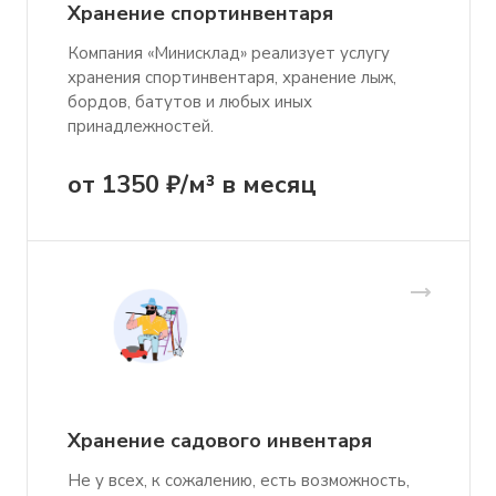
Хранение спортинвентаря
Компания «Минисклад» реализует услугу
хранения спортинвентаря, хранение лыж,
бордов, батутов и любых иных
принадлежностей.
от 1350 ₽/м³ в месяц
Хранение садового инвентаря
Не у всех, к сожалению, есть возможность,