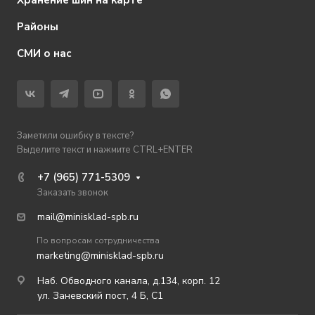
Хранение шин на карте
Районы
СМИ о нас
Заметили ошибку в тексте?
Выделите текст и нажмите CTRL+ENTER
+7 (965) 771-5309
Заказать звонок
mail@minisklad-spb.ru
По вопросам сотрудничества
marketing@minisklad-spb.ru
Наб. Обводного канала, д.134, корп. 12
ул. Заневский пост, 4 Б, С1