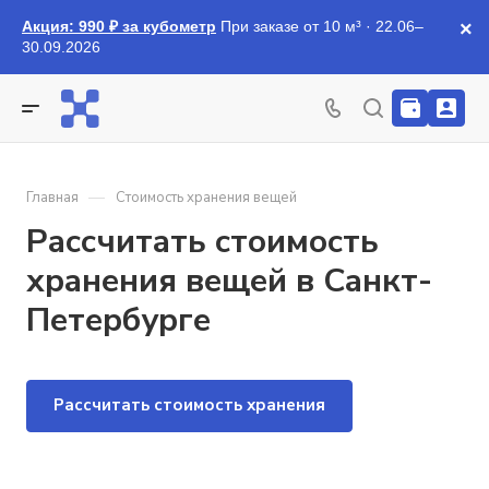
Акция: 990 ₽ за кубометр
При заказе от 10 м³ · 22.06–
×
30.09.2026
—
Главная
Стоимость хранения вещей
Рассчитать стоимость
хранения вещей в Санкт-
Петербурге
Рассчитать стоимость хранения