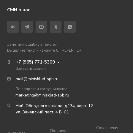
СМИ о нас
Заметили ошибку в тексте?
Выделите текст и нажмите CTRL+ENTER
+7 (965) 771-5309
Заказать звонок
mail@minisklad-spb.ru
По вопросам сотрудничества
marketing@minisklad-spb.ru
Наб. Обводного канала, д.134, корп. 12
ул. Заневский пост, 4 Б, С1
Соглашение
Политика