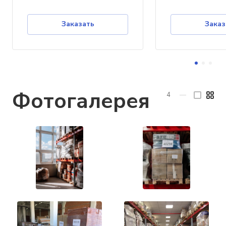
Заказать
Заказ
Фотогалерея
4
—