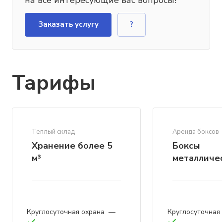
Заказать услугу
?
Тарифы
Теплый склад
Аренда боксов
Хранение более 5
Боксы
м³
металличес
Круглосуточная охрана
—
Круглосуточная