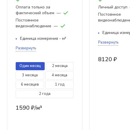
Оплата только за
Личный доступ
фактический объем
—
Постоянное
Постоянное
видеонаблюден
видеонаблюдение
—
Единица измер
Единица измерения - м³
Развернуть
Развернуть
8120 ₽
Один месяц
2 месяца
3 месяца
4 месяца
6 месяцев
1 год
2 года
1590 ₽/м³