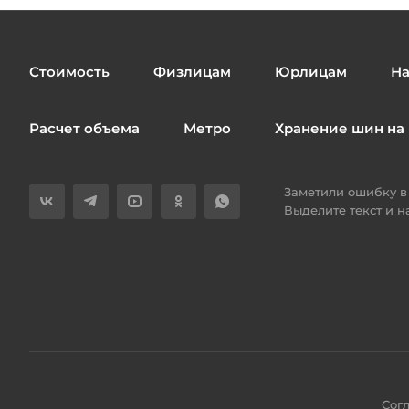
Стоимость
Физлицам
Юрлицам
На
Расчет объема
Метро
Хранение шин на 
Заметили ошибку в 
Выделите текст и 
Сог