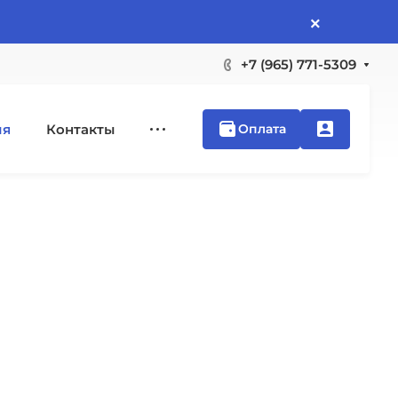
×
+7 (965) 771-5309
ия
Контакты
Оплата