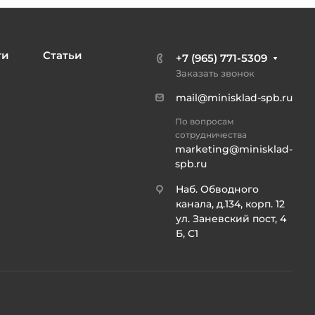
ти
Статьи
+7 (965) 771-5309
Заказать звонок
mail@minisklad-spb.ru
По вопросам
сотрудничества
marketing@minisklad-
spb.ru
Наб. Обводного
канала, д.134, корп. 12
ул. Заневский пост, 4
Б, С1