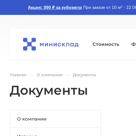
Акция: 990 ₽ за кубометр
При заказе от 10 м³ · 22.
Стоимость
Ф
—
—
Главная
О компании
Документы
Документы
О компании