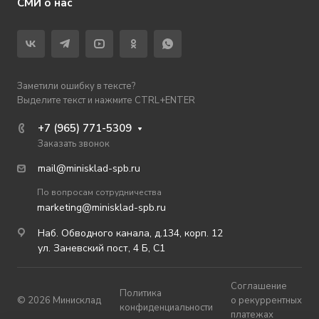
СМИ о нас
Заметили ошибку в тексте?
Выделите текст и нажмите CTRL+ENTER
+7 (965) 771-5309
Заказать звонок
mail@minisklad-spb.ru
По вопросам сотрудничества
marketing@minisklad-spb.ru
Наб. Обводного канала, д.134, корп. 12
ул. Заневский пост, 4 Б, С1
Соглашение
Политика
© 2026 Минисклад
о рекуррентных
конфиденциальности
платежах