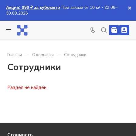
Акция: 990 ₽ за кубометр
При заказе от 10 м³ · 22.06–
×
30.09.2026
—
—
Главная
О компании
Сотрудники
Сотрудники
Раздел не найден.
Стоимость