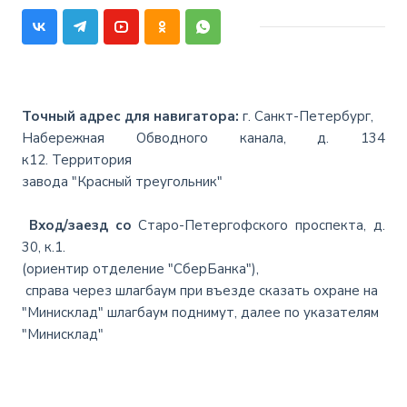
Точный адрес для навигатора:
г. Санкт-Петербург,
Набережная Обводного канала, д. 134
к12.
Территория
завода "Красный треугольник"
Вход/заезд со
Старо-Петергофского проспекта, д.
30, к.1.
(ориентир отделение "СберБанка"),
справа через шлагбаум при въезде сказать охране на
"Минисклад" шлагбаум поднимут, далее по указателям
"Минисклад"