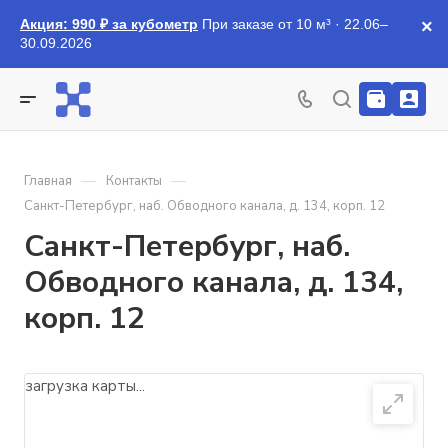
Акция: 990 ₽ за кубометр
При заказе от 10 м³ · 22.06–
×
30.09.2026
—
—
Главная
Контакты
Санкт-Петербург, наб. Обводного канала, д. 134, корп. 12
Санкт-Петербург, наб.
Обводного канала, д. 134,
корп. 12
загрузка карты...