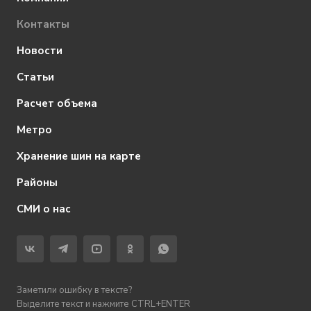
Контакты
Новости
Статьи
Расчет объема
Метро
Хранение шин на карте
Районы
СМИ о нас
Заметили ошибку в тексте?
Выделите текст и нажмите CTRL+ENTER