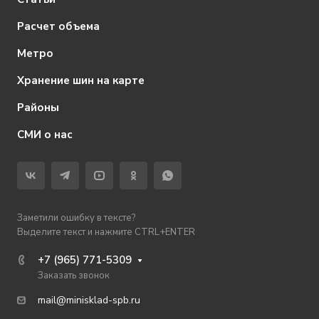
Расчет объема
Метро
Хранение шин на карте
Районы
СМИ о нас
Заметили ошибку в тексте?
Выделите текст и нажмите CTRL+ENTER
+7 (965) 771-5309
Заказать звонок
mail@minisklad-spb.ru