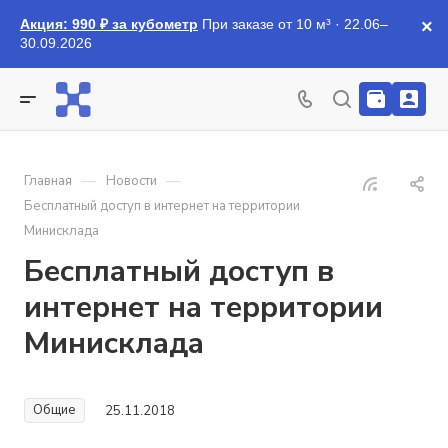
Акция: 990 ₽ за кубометр
При заказе от 10 м³ · 22.06–
×
30.09.2026
—
—
Главная
Новости
Бесплатный доступ в интернет на территории
Минисклада
Бесплатный доступ в
интернет на территории
Минисклада
Общие
25.11.2018