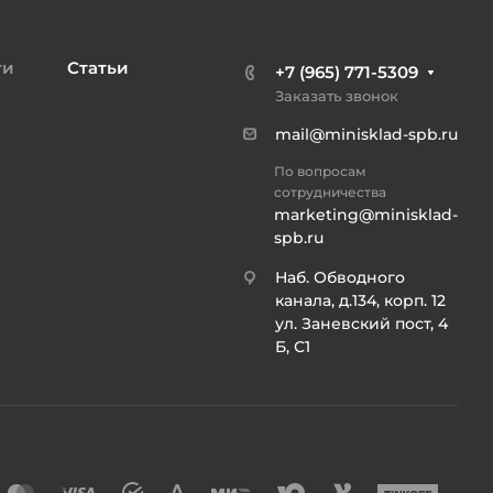
ти
Статьи
+7 (965) 771-5309
Заказать звонок
mail@minisklad-spb.ru
По вопросам
сотрудничества
marketing@minisklad-
spb.ru
Наб. Обводного
канала, д.134, корп. 12
ул. Заневский пост, 4
Б, С1