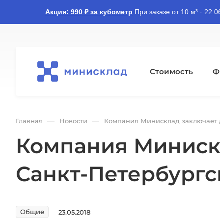
Акция: 990 ₽ за кубометр
При заказе от 10 м³ · 22.
Стоимость
Ф
—
—
Главная
Новости
Компания Минисклад заключает д
Компания Минискл
Санкт-Петербургс
Общие
23.05.2018