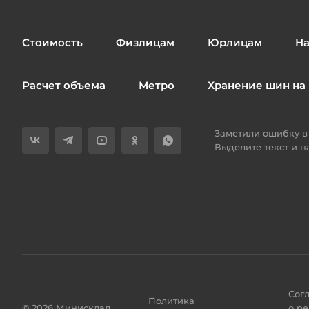
Стоимость
Физлицам
Юрлицам
На
Расчет объема
Метро
Хранение шин на 
Заметили ошибку в 
Выделите текст и 
Сог
Политика
© 2026 Минисклад
о р