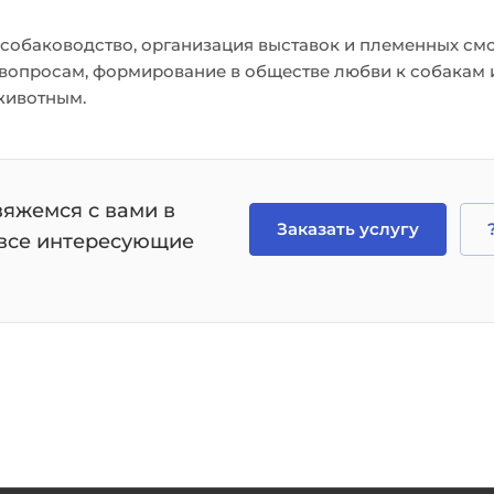
собаководство, организация выставок и племенных смо
вопросам, формирование в обществе любви к собакам 
животным.
вяжемся с вами в
Заказать услугу
 все интересующие