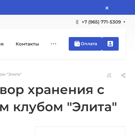
×
+7 (965) 771-5309
ия
Контакты
Оплата
ом "Элита"
вор хранения с
м клубом "Элита"