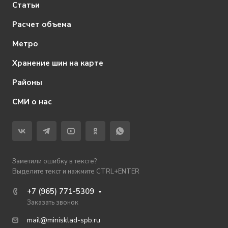
Статьи
Расчет объема
Метро
Хранение шин на карте
Районы
СМИ о нас
Заметили ошибку в тексте?
Выделите текст и нажмите CTRL+ENTER
+7 (965) 771-5309
Заказать звонок
mail@minisklad-spb.ru