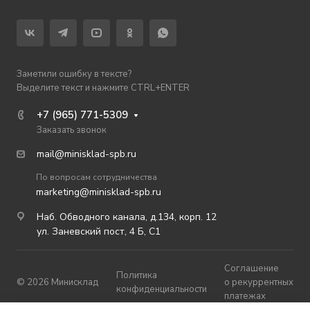
Заметили ошибку в тексте?
Выделите текст и нажмите CTRL+ENTER
+7 (965) 771-5309
Заказать звонок
mail@minisklad-spb.ru
По вопросам сотрудничества
marketing@minisklad-spb.ru
Наб. Обводного канала, д.134, корп. 12
ул. Заневский пост, 4 Б, С1
Соглашение
Политика
© 2026 Минисклад
о рекуррентных
конфиденциальности
платежах