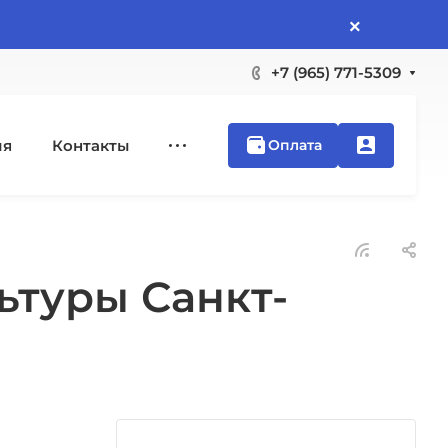
×
+7 (965) 771-5309
ия
Контакты
Оплата
ьтуры Санкт-