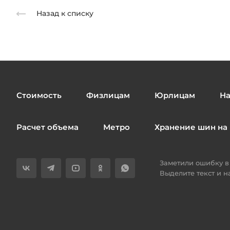
Назад к списку
Стоимость
Физлицам
Юрлицам
На
Расчет объема
Метро
Хранение шин на 
Заметили ошибку в 
Выделите текст и 