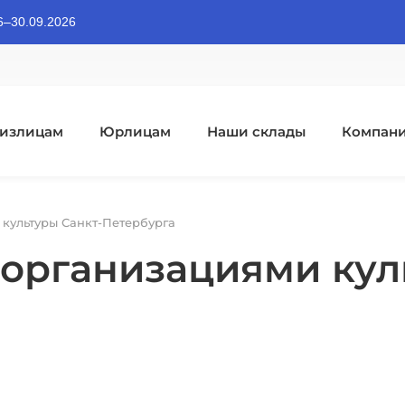
06–30.09.2026
излицам
Юрлицам
Наши склады
Компан
 культуры Санкт-Петербурга
 организациями кул