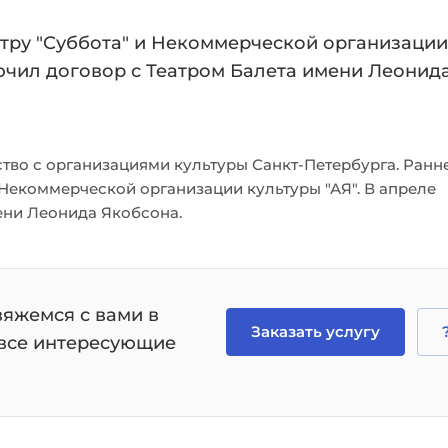
тру "Суббота" и Некоммерческой организации
лючил договор с Театром Балета имени Леонид
тво с организациями культуры Санкт-Петербурга. Ранн
 Некоммерческой организации культуры "АЯ". В апреле
ени Леонида Якобсона.
вяжемся с вами в
Заказать услугу
 все интересующие