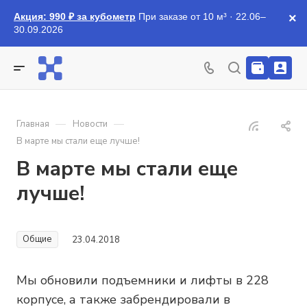
Акция: 990 ₽ за кубометр
При заказе от 10 м³ · 22.06–
×
30.09.2026
—
—
Главная
Новости
В марте мы стали еще лучше!
В марте мы стали еще
лучше!
Общие
23.04.2018
Мы обновили подъемники и лифты в 228
корпусе, а также забрендировали в