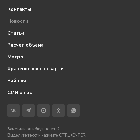
Контакты
Новости
Статьи
Расчет объема
Метро
Хранение шин на карте
Районы
СМИ о нас
Заметили ошибку в тексте?
Выделите текст и нажмите CTRL+ENTER