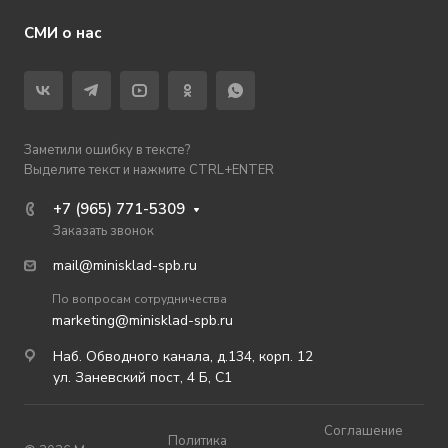
СМИ о нас
Заметили ошибку в тексте?
Выделите текст и нажмите CTRL+ENTER
+7 (965) 771-5309
Заказать звонок
mail@minisklad-spb.ru
По вопросам сотрудничества
marketing@minisklad-spb.ru
Наб. Обводного канала, д.134, корп. 12
ул. Заневский пост, 4 Б, С1
Соглашение
Политика