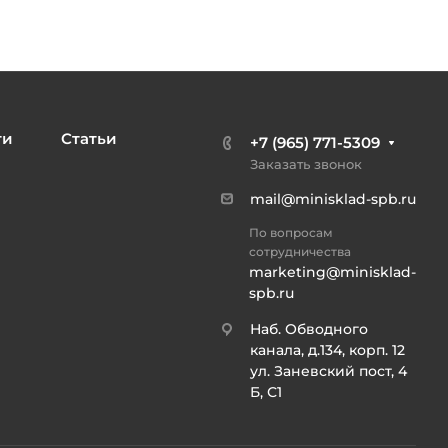
ти
Статьи
+7 (965) 771-5309
Заказать звонок
mail@minisklad-spb.ru
По вопросам
сотрудничества
marketing@minisklad-
spb.ru
Наб. Обводного
канала, д.134, корп. 12
ул. Заневский пост, 4
Б, С1