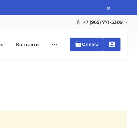
×
+7 (965) 771-5309
ия
Контакты
Оплата