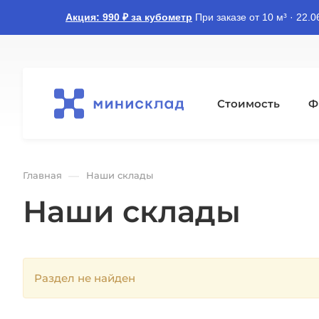
Акция: 990 ₽ за кубометр
При заказе от 10 м³ · 22.
Стоимость
Ф
—
Главная
Наши склады
Наши склады
Раздел не найден