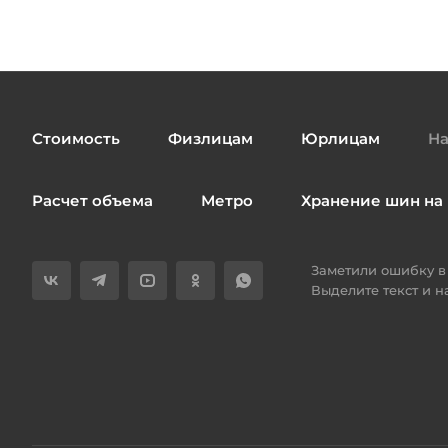
Стоимость
Физлицам
Юрлицам
На
Расчет объема
Метро
Хранение шин на 
Заметили ошибку в 
Выделите текст и 