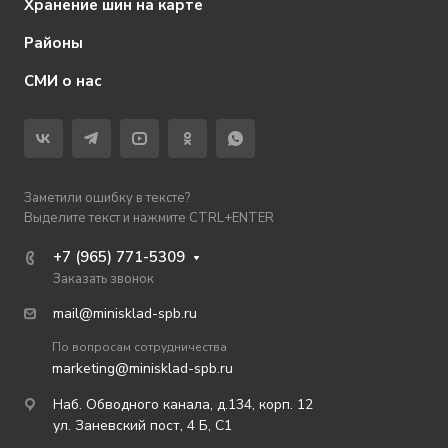
Хранение шин на карте
Районы
СМИ о нас
Заметили ошибку в тексте?
Выделите текст и нажмите CTRL+ENTER
+7 (965) 771-5309
Заказать звонок
mail@minisklad-spb.ru
По вопросам сотрудничества
marketing@minisklad-spb.ru
Наб. Обводного канала, д.134, корп. 12
ул. Заневский пост, 4 Б, С1