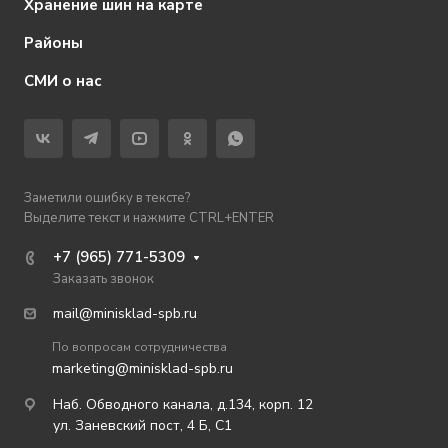
Хранение шин на карте
Районы
СМИ о нас
Заметили ошибку в тексте?
Выделите текст и нажмите CTRL+ENTER
+7 (965) 771-5309
Заказать звонок
mail@minisklad-spb.ru
По вопросам сотрудничества
marketing@minisklad-spb.ru
Наб. Обводного канала, д.134, корп. 12
ул. Заневский пост, 4 Б, С1