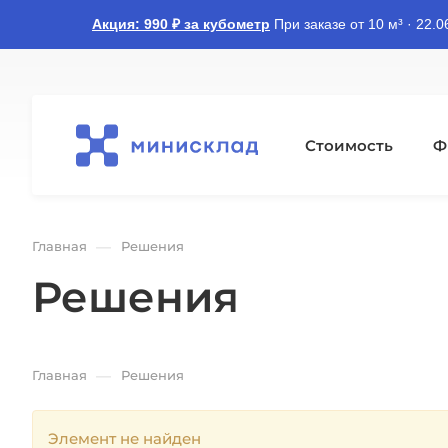
Акция: 990 ₽ за кубометр
При заказе от 10 м³ · 22.
Стоимость
Ф
—
Главная
Решения
Решения
—
Главная
Решения
Элемент не найден