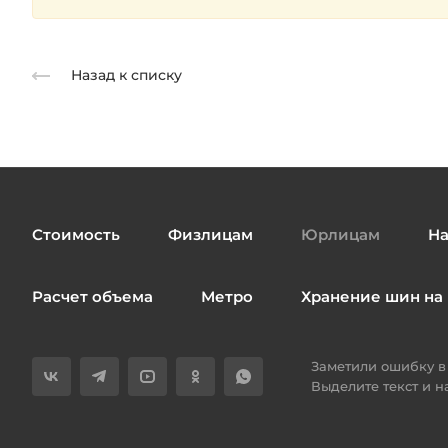
Назад к списку
Стоимость
Физлицам
Юрлицам
На
Расчет объема
Метро
Хранение шин на 
Заметили ошибку в 
Выделите текст и 