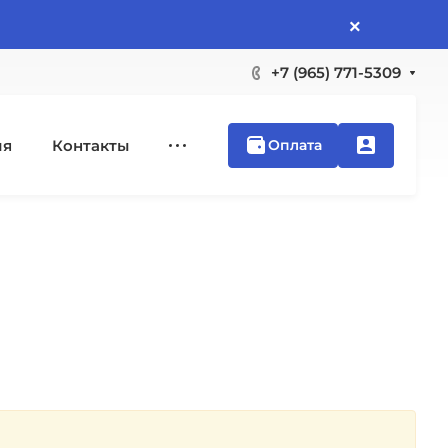
×
+7 (965) 771-5309
ия
Контакты
Оплата